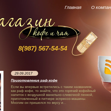
Главная
О компан
8(987)
567-54-54
29.09.2017
Приготовление раф кофе
Если вы впервые встретились с таким названием,
как раф кофе, то знайте, что это горячий кофейный
напиток с воздушной ванильно-сливочной пенкой,
приготовленный в питчере эспрессо-машины.
Многим он пришелся по вкусу и...