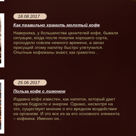
18.08.2017
Как правильно хранить молотый кофе
Наверняка, у большинства ценителей кофе, бывали
ситуации, когда после покупки хорошего сорта,
проходило совсем немного времени, а запах
присущий этому напитку быстро улетучился.
Опытные кофеманы знают, как грамотно...
25.06.2017
Польза кофе с лимоном
Издавна кофе известен, как напиток, который дает
прилив бодрости и энергии. Однако, несмотря на
это, существует мнение о его вредном воздействии
на организм. И это все из-за его основного элемента
– кофеина. Именно он...