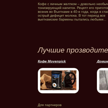
Кофе с яичным желтком – довольно необы
тонизирующий напиток. Рецепт его пригот
возник во Въетнаме в 40-е года, когда в ст
острый дефицит молока. В тот период все
вьетнамские бармены пытались любыми...
Лучшие прозводите
Кофе Movenpick
Домин
Для партнеров