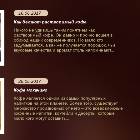
16.06.2017
Как делают растворимый кофе
Никого не удивишь таким понятием как
растворимый кофе. Он давно и прочно вошел в
обиход наших современников. Но мало кто
задумывается, а как же получается порошок, чьи
вкусовые качества и аромат столь напоминают...
25.05.2017
Кофе мокачино
Кофе является одним из самых популярных
напитков на этой планете. Более того, существует
множество производных от него – это всевозможные
кофейные напитки, коктейли и десерты, которые
мало кого могут оставить...