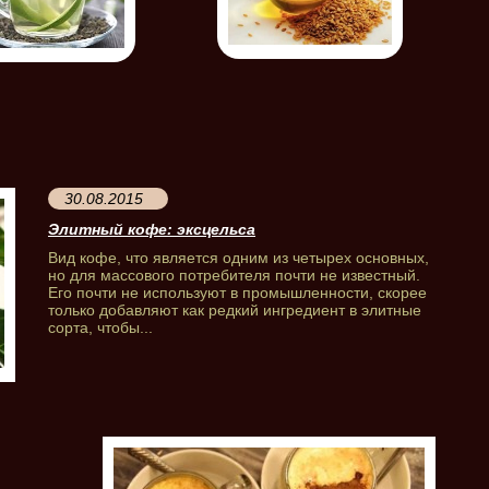
30.08.2015
Элитный кофе: эксцельса
Вид кофе, что является одним из четырех основных,
но для массового потребителя почти не известный.
Его почти не используют в промышленности, скорее
только добавляют как редкий ингредиент в элитные
сорта, чтобы...