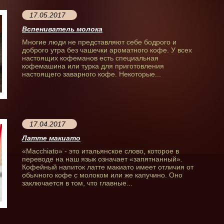
17.05.2017
Вспениватель молока
Многие люди не представляют себе бодрого и
доброго утра без чашечки ароматного кофе. У всех
настоящих кофеманов есть специальная
кофемашина или турка для приготовления
настоящего заварного кофе. Некоторые...
17.04.2017
Латте макиато
«Мacchiato» - это итальянское слово, которое в
переводе на наш язык означает «запятнанный».
Кофейный напиток латте макиато имеет отличия от
обычного кофе с молоком или же капучино. Оно
заключается в том, что главные...