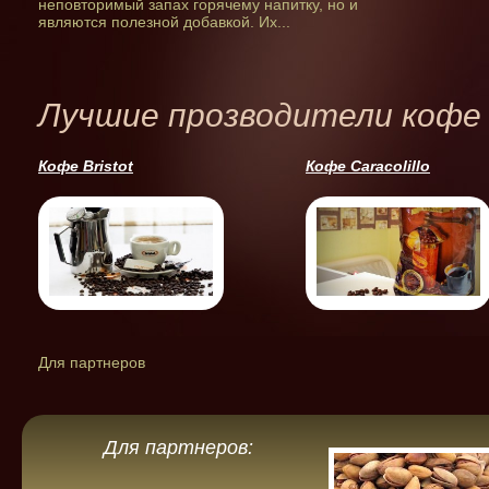
неповторимый запах горячему напитку, но и
являются полезной добавкой. Их...
Лучшие прозводители кофе
Кофе Bristot
Кофе Caracolillo
Для партнеров
Для партнеров: