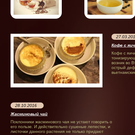
27.03.20
Кофе с яи
Кофе с яич
тонизирующ
возник во В
острый деф
вьетнамски
28.10.2016
Жасминовый чай
Поклонники жасминового чая не устают говорить о
его пользе. И действительно сушеные лепестки, и
листочки данного растения не только придают