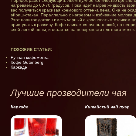
Порядок работ следующий. Льем нужное количество цельного
нагреваем до 60-70 градусов. Пока идет нагрев жидкость взб
вас получиться красивая кремового оттенка пена. Она не осяд
айриш-стакан. Параллельно с нагревом и взбивание молока д
Этот напиток должен иметь черный с красноватым отливом цв
приступать к разливу. Кофе вливается очень тонкой, но непр
слой легкой пены, и остается на поверхности плотного молока
ПОХОЖИЕ СТАТЬИ:
Ручная кофемолка
Кофе Gutenberg
Каркаде
Лучшие прозводители чая
Каркаде
Китайский чай пуэр