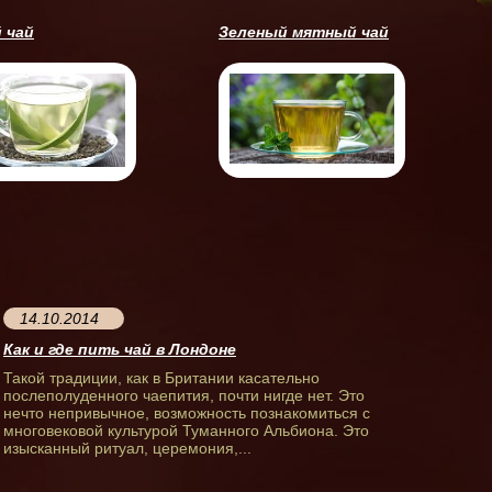
 чай
Зеленый мятный чай
14.10.2014
Как и где пить чай в Лондоне
Такой традиции, как в Британии касательно
послеполуденного чаепития, почти нигде нет. Это
нечто непривычное, возможность познакомиться с
многовековой культурой Туманного Альбиона. Это
изысканный ритуал, церемония,...