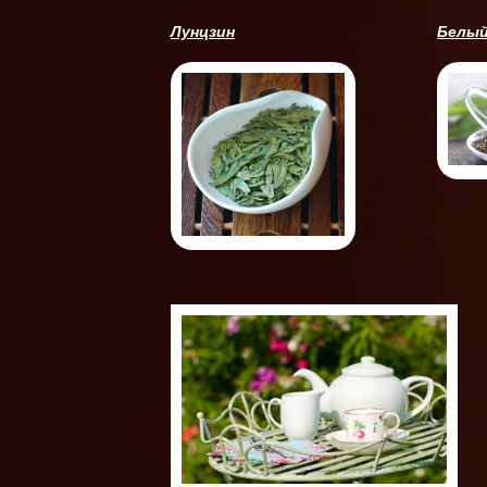
Лунцзин
Белый