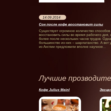
14.09.2014
Сон после кофе восстановит силы
Существует огромное количество способов
восстановить силы во время рабочего дня, 
более после нескольких часов трудов. Одн
большинство из них – шарлатанство. А вот
из Англии предложили вполне научное...
Лучшие прозводите
Кофе Julius Meinl
Эксце