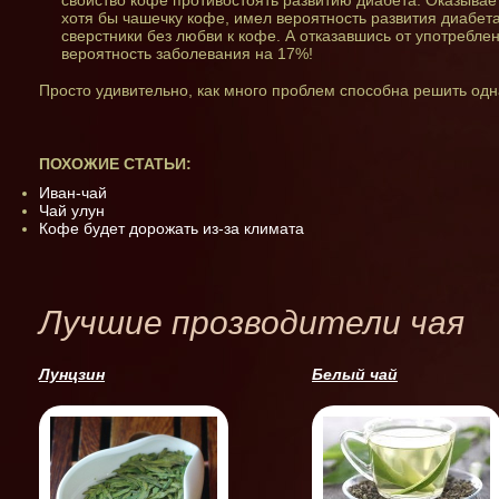
свойство кофе противостоять развитию диабета. Оказывает
хотя бы чашечку кофе, имел вероятность развития диабета
сверстники без любви к кофе. А отказавшись от употребл
вероятность заболевания на 17%!
Просто удивительно, как много проблем способна решить од
ПОХОЖИЕ СТАТЬИ:
Иван-чай
Чай улун
Кофе будет дорожать из-за климата
Лучшие прозводители чая
Лунцзин
Белый чай