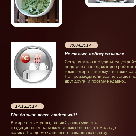
30.04.2014
Не только подогрев чашек
Сегодня мало кто удивится устройс
подогрева чашек, которое работае
компьютера – потому что таких се
Но производители все не устают п
друг друга, и посему недавно...
14.12.2014
Где больше всего любят чай?
В мире есть страны, где чай давно уже стал
традиционным напитком, и пьют его все, от мала до
велика. Но где же чаще всего заваривают чашку