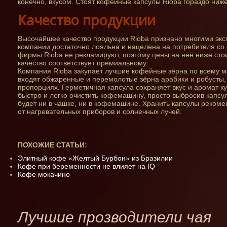
конечно, вкусом. Стоят кофейные капсулы Rioba гораздо ниже
Качество продукции
Высочайшее качество продукции Rioba признано многими экс
компании достаточно лояльна и нацелена на потребителя со
фирмы Rioba не рекламируют, поэтому цены на неё ниже сто
качество соответствует премиальному.
Компания Rioba закупает лучшие кофейные зёрна по всему м
входят обжаренные и перемолотые зёрна арабики и робусты
пропорциях. Герметичная капсула сохраняет вкус и аромат к
быстро и легко очистить кофемашину, просто выбросив капсу
будет ни в чашке, ни в кофемашине. Хранить капсулы рекоме
от нагревательных приборов и солнечных лучей.
ПОХОЖИЕ СТАТЬИ:
Элитный кофе «Желтый Бурбон» из Бразилии
Кофе при беременности не влияет на IQ
Кофе мокачино
Лучшие прозводители чая