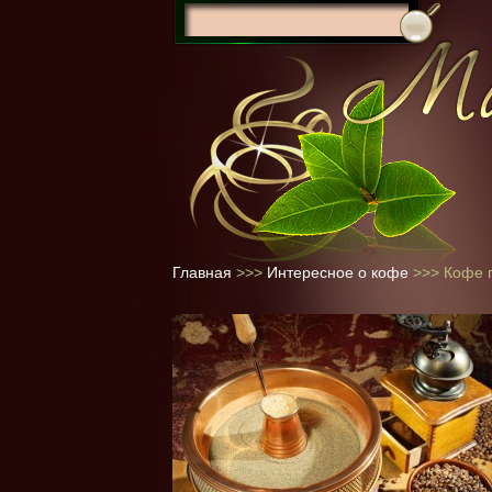
Главная
>>>
Интересное о кофе
>>>
Кофе п