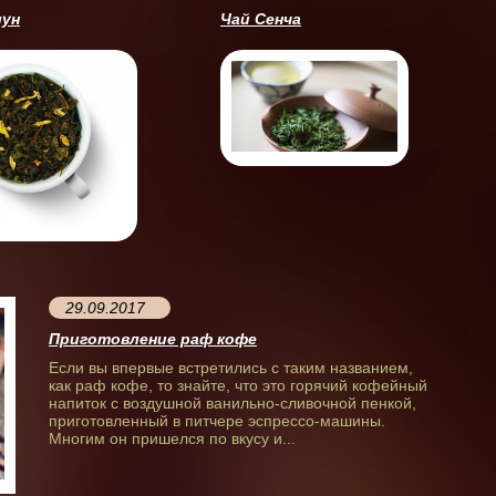
лун
Чай Сенча
29.09.2017
Приготовление раф кофе
Если вы впервые встретились с таким названием,
как раф кофе, то знайте, что это горячий кофейный
напиток с воздушной ванильно-сливочной пенкой,
приготовленный в питчере эспрессо-машины.
Многим он пришелся по вкусу и...