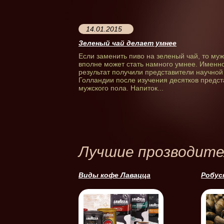
14.01.2015
Зеленый чай делает умнее
Если заменить пиво на зеленый чай, то му
вполне может стать намного умнее. Именно
результат получили представители научно
Голландии после изучения десятков предс
мужского пола. Напиток...
Лучшие прозводите
Виды кофе Лавацца
Робус