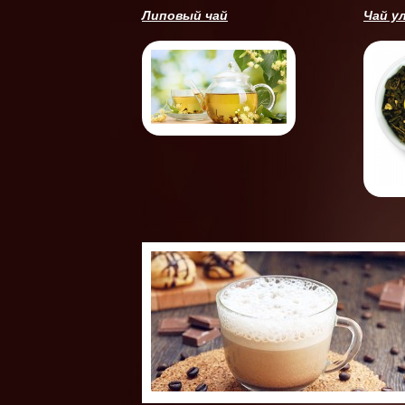
Липовый чай
Чай у