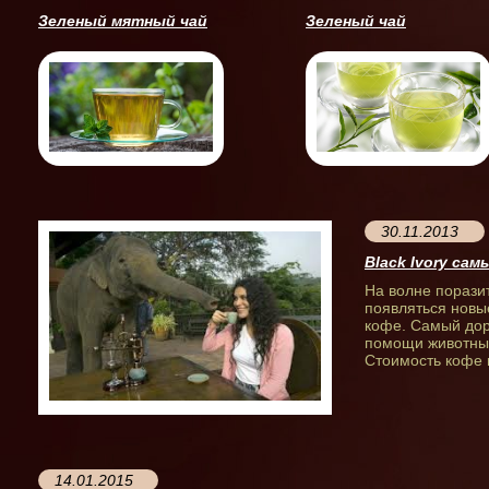
Зеленый мятный чай
Зеленый чай
30.11.2013
Black Ivory са
На волне порази
появляться новы
кофе. Самый дор
помощи животных
Стоимость кофе 
14.01.2015