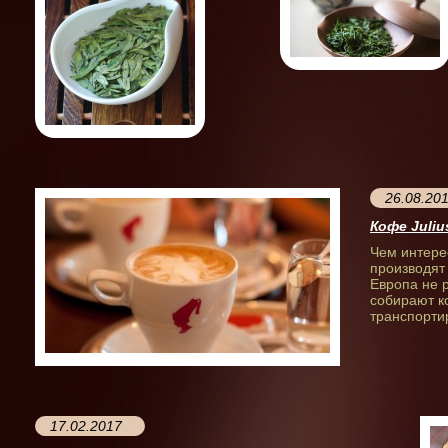
26.08.20
Кофе Juliu
Чем интерес
производят
Европа не 
собирают к
транспортир
17.02.2017