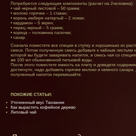
Потребуются следующие компоненты (расчет на 2человека):
• чай черный листовой – 50 грамм;
• молоко горячее – 1 стакан;
• корень имбиря натертый – 2 ложки;
• кардамон – 5 зерен;
• перец черный – 5 грамм;
• корица – половинка палочки;
• сахар.
Сначала поместите все специи в ступку и хорошенько их рас
смеси. Потом полученную смесь добавьте к чайным листьям и
которой вы будете заваривать напиток, и смесь чая со специ
же 100 мл обыкновенной питьевой воды.
После этого поместите емкость на плиту и доведите содержим
достигнуто, надо добавить горячее молоко и немного сахара. 
полученный напиток перемешайте.
ПОХОЖИЕ СТАТЬИ:
Уточненный вкус Танзании
Как вырастить кофейное дерево
Липовый чай