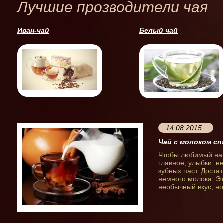
Лучшие прозводители чая
Иван-чай
Белый чай
14.08.2015
Чай с молоком сп
Чтобы любимый нап
главное, улыбки, 
зубных паст. Доста
немного молока. Эт
необычный вкус, но